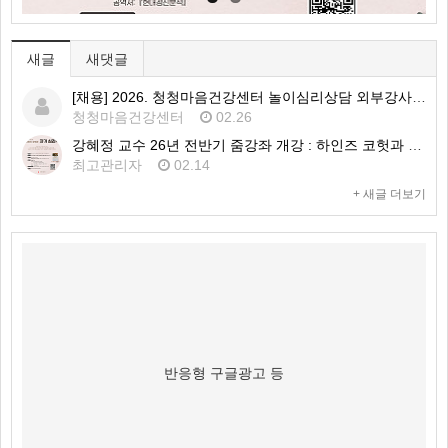
새글
새댓글
[채용] 2026. 청청마음건강센터 놀이심리상담 외부강사 1차 공개채용 공고
청청마음건강센터
02.26
강혜정 교수 26년 전반기 줌강좌 개강 : 하인즈 코헛과 자기심리학
최고관리자
02.14
+ 새글 더보기
반응형 구글광고 등