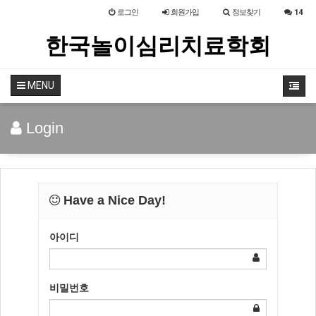
로그인
회원
가입
정보찾기
14
한국놀이심리치료학회
MENU
Login
Have a Nice Day!
아이디
비밀번호