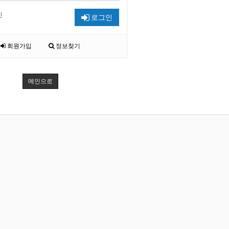
인
로그인
회원가입
정보찾기
메인으로