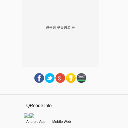
반응형 구글광고 등
QRcode Info
Android App Mobile Web