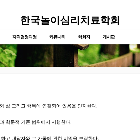
한국놀이심리치료학회
자격검정과정
커뮤니티
학회지
게시판
와 삶 그리고 행복에 연결되어 있음을 인지한다
.
과 학문적 기준 범위에서 시행한다
.
하고 내담자와 그 가족에 관한 비밀을 보장한다
.