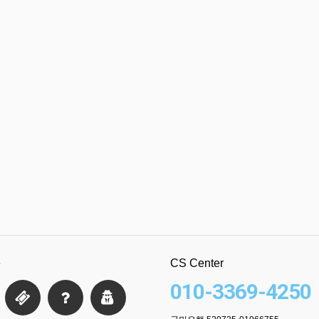
e
CS Center
010-3369-4250