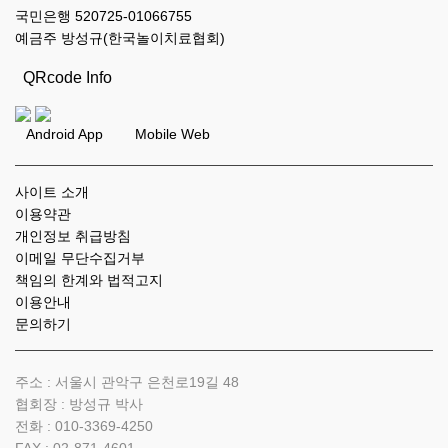
국민은행 520725-01066755
예금주 방성규(한국놀이치료협회)
QRcode Info
Android App Mobile Web
사이트 소개
이용약관
개인정보 취급방침
이메일 무단수집거부
책임의 한계와 법적고지
이용안내
문의하기
주소 : 서울시 관악구 은천로19길 48
협회장 : 방성규 박사
전화 :
010-3369-4250