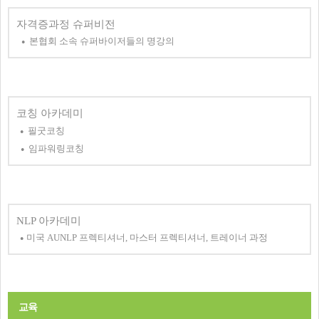
자격증과정 슈퍼비전
본협회 소속 슈퍼바이저들의 명강의
●
​
​
코칭 아카데미
필굿코칭
​●
임파워링코칭
●
NLP 아카데미
미국 AUNLP 프렉티셔너, 마스터 프렉티셔너, 트레이너 과정
●
교육