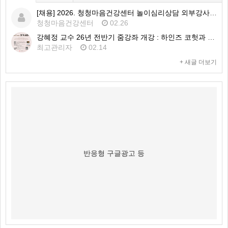
[채용] 2026. 청청마음건강센터 놀이심리상담 외부강사 1차 공개채용 공고
청청마음건강센터
02.26
강혜정 교수 26년 전반기 줌강좌 개강 : 하인즈 코헛과 자기심리학
최고관리자
02.14
+ 새글 더보기
반응형 구글광고 등