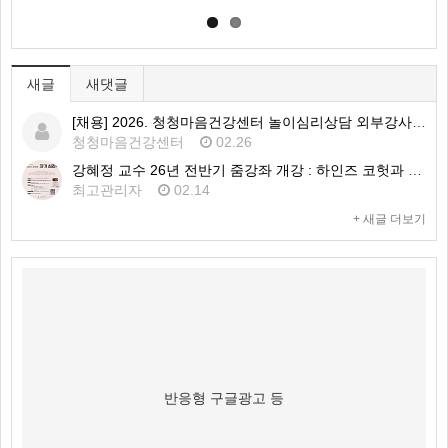
새글
새댓글
[채용] 2026. 청청마음건강센터 놀이심리상담 외부강사 1차 공개채용 공고
청청마음건강센터
02.26
강혜정 교수 26년 전반기 줌강좌 개강 : 하인즈 코헛과 자기심리학
최고관리자
02.14
+ 새글 더보기
반응형 구글광고 등